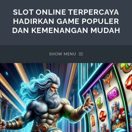
SLOT ONLINE TERPERCAYA
HADIRKAN GAME POPULER
DAN KEMENANGAN MUDAH
SHOW MENU