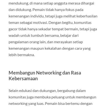
mendukung, di mana setiap anggota merasa dihargai
dan didukung. Pemain tidak hanya fokus pada
kemenangan individu, tetapi juga melihat keberhasilan
teman sebagai motivasi. Dengan begitu, komunitas
gacor tidak hanya sekadar tempat bermain, tetapi juga
wadah untuk tumbuh bersama, belajar dari
pengalaman orang lain, dan merayakan setiap
kemenangan maupun kekalahan dengan cara yang
lebih bermakna.
Membangun Networking dan Rasa
Kebersamaan
Selain edukasi dan dukungan, bergabung dalam
komunitas juga membuka peluang untuk membangun
networking yang luas. Pemain bisa bertemu dengan