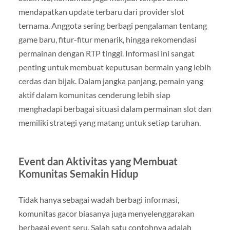
mendapatkan update terbaru dari provider slot
ternama. Anggota sering berbagi pengalaman tentang
game baru, fitur-fitur menarik, hingga rekomendasi
permainan dengan RTP tinggi. Informasi ini sangat
penting untuk membuat keputusan bermain yang lebih
cerdas dan bijak. Dalam jangka panjang, pemain yang
aktif dalam komunitas cenderung lebih siap
menghadapi berbagai situasi dalam permainan slot dan
memiliki strategi yang matang untuk setiap taruhan.
Event dan Aktivitas yang Membuat
Komunitas Semakin Hidup
Tidak hanya sebagai wadah berbagi informasi,
komunitas gacor biasanya juga menyelenggarakan
berbagai event seru. Salah satu contohnya adalah