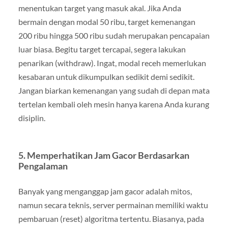
menentukan target yang masuk akal. Jika Anda
bermain dengan modal 50 ribu, target kemenangan
200 ribu hingga 500 ribu sudah merupakan pencapaian
luar biasa. Begitu target tercapai, segera lakukan
penarikan (withdraw). Ingat, modal receh memerlukan
kesabaran untuk dikumpulkan sedikit demi sedikit.
Jangan biarkan kemenangan yang sudah di depan mata
tertelan kembali oleh mesin hanya karena Anda kurang
disiplin.
5. Memperhatikan Jam Gacor Berdasarkan
Pengalaman
Banyak yang menganggap jam gacor adalah mitos,
namun secara teknis, server permainan memiliki waktu
pembaruan (reset) algoritma tertentu. Biasanya, pada