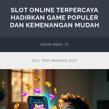
SLOT ONLINE TERPERCAYA
HADIRKAN GAME POPULER
DAN KEMENANGAN MUDAH
SHOW MENU
TAG:
TRIK MENANG SLOT